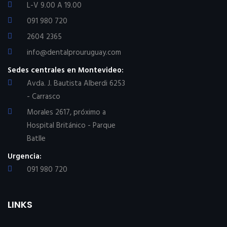
L-V 9.00 A 19.00
091 980 720
2604 2365
info@dentalprouruguay.com
Sedes centrales en Montevideo:
Avda. J. Bautista Alberdi 6253
- Carrasco
Morales 2617, próximo a
Hospital Británico - Parque
Batlle
Urgencia:
091 980 720
LINKS