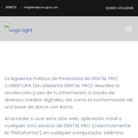
091980720
info@dentalprouruguay.com
QUIERO AFILIARME
La siguiente Política de Privacidad de DENTAL PRO
COBERTURA (en adelante DENTAL PRO) describe la
recolección y uso de tu información a través de
diversos medios digitales, así como la conformación de
una base de datos con éstos.
Al acceder o usar este sitio web, aplicación móvil o
cualquier otro servicio de DENTAL PRO (colectivamente
la “Plataforma”) en cualquier computador, teléfono